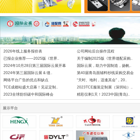
2026年线上服务报价表
公司网站后台操作流程
已报企业推荐——2025版《世界..
关于编制2025版《世界缝配采购..
2024年10月28日第三届国际云展开幕
国际云展，助力中国制造，扬帆..
2024年第三届国际云展 & 缝..
第40届青岛面辅料纱线采购交易会
网络平台广告的优点和缺点
“天时、地利，适逢其会”，20..
TCE成都站盛大启幕！见证定制..
2023TCE服装定制展（深圳站）..
2023全球纺织碳中和国际峰会
精彩仅剩1天！2023中国(青岛)..
展示平台