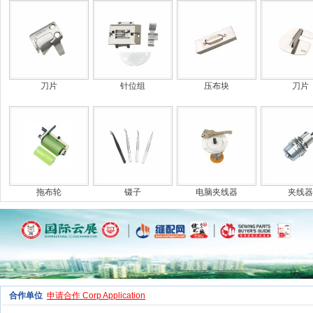
刀片
针位组
压布块
刀片
拖布轮
镊子
电脑夹线器
夹线器
合作单位
申请合作 Corp Application